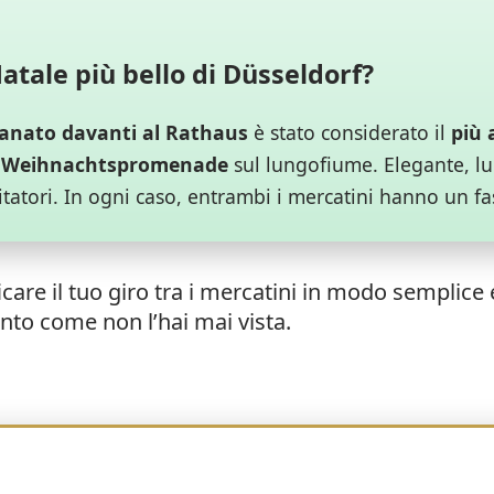
atale più bello di Düsseldorf?
ianato davanti al Rathaus
è stato considerato il
più 
i Weihnachtspromenade
sul lungofiume. Elegante, lu
sitatori. In ogni caso, entrambi i mercatini hanno un f
are il tuo giro tra i mercatini in modo semplice e 
ento come non l’hai mai vista.