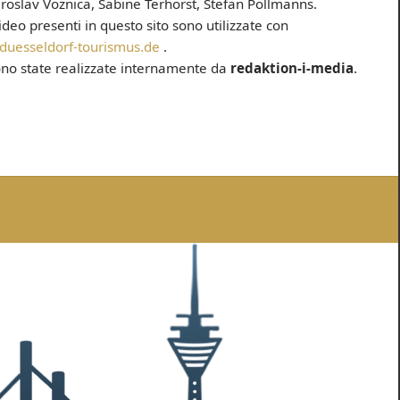
aroslav Voznica, Sabine Terhorst, Stefan Pollmanns.
eo presenti in questo sito sono utilizzate con
uesseldorf-tourismus.de
.
ono state realizzate internamente da
redaktion-i-media
.