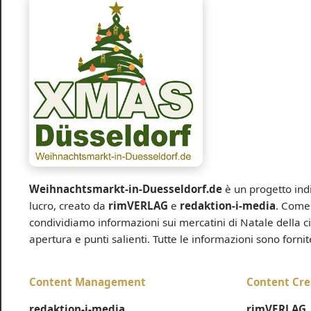
Weihnachtsmarkt-in-Duesseldorf.de
è un progetto ind
lucro, creato da
rimVERLAG
e
redaktion-i-media
. Come 
condividiamo informazioni sui mercatini di Natale della cit
apertura e punti salienti. Tutte le informazioni sono forni
Content Management
Content Cre
redaktion-i-media
rimVERLAG