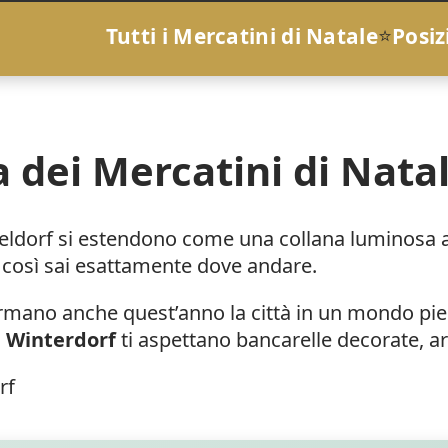
Tutti i Mercatini di Natale
⭐
Posiz
dei Mercatini di Natal
eldorf si estendono come una collana luminosa attr
 così sai esattamente dove andare.
rmano anche quest’anno la città in un mondo pieno
o
Winterdorf
ti aspettano bancarelle decorate, art