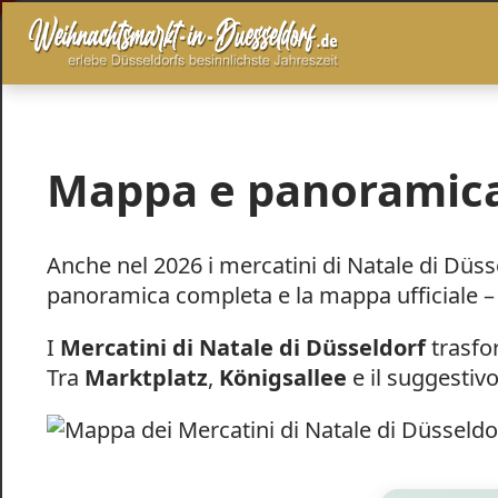
Mappa e panoramica 
Anche nel 2026 i mercatini di Natale di Düss
panoramica completa e la mappa ufficiale –
I
Mercatini di Natale di Düsseldorf
trasfo
Tra
Marktplatz
,
Königsallee
e il suggestiv