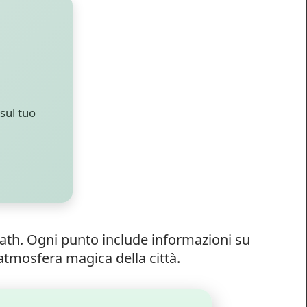
sul tuo
ath. Ogni punto include informazioni su
l’atmosfera magica della città.