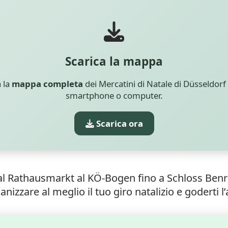
Scarica la mappa
a la
mappa completa
dei Mercatini di Natale di Düsseldorf 
smartphone o computer.
Scarica ora
dal Rathausmarkt al KÖ-Bogen fino a Schloss Benr
ganizzare al meglio il tuo giro natalizio e goderti 