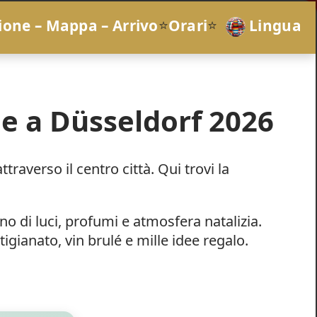
ione – Mappa – Arrivo
⭐
Orari
⭐
Lingua
e a Düsseldorf 2026
averso il centro città. Qui trovi la
 di luci, profumi e atmosfera natalizia.
igianato, vin brulé e mille idee regalo.