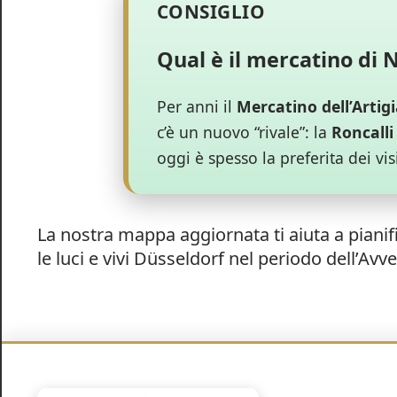
Qual è il mercatino di N
Per anni il
Mercatino dell’Artig
c’è un nuovo “rivale”: la
Roncall
oggi è spesso la preferita dei vi
La nostra mappa aggiornata ti aiuta a pianific
le luci e vivi Düsseldorf nel periodo dell’Avv