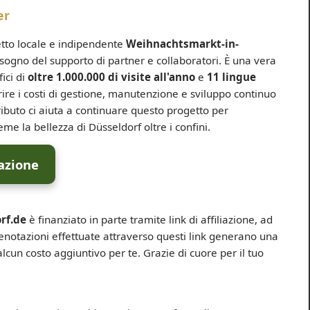
er
etto locale e indipendente
Weihnachtsmarkt-in-
sogno del supporto di partner e collaboratori. È una vera
ici di
oltre 1.000.000 di visite all'anno
e
11 lingue
ire i costi di gestione, manutenzione e sviluppo continuo
ibuto ci aiuta a continuare questo progetto per
me la bellezza di Düsseldorf oltre i confini.
razione
rf.de
è finanziato in parte tramite link di affiliazione, ad
notazioni effettuate attraverso questi link generano una
cun costo aggiuntivo per te. Grazie di cuore per il tuo