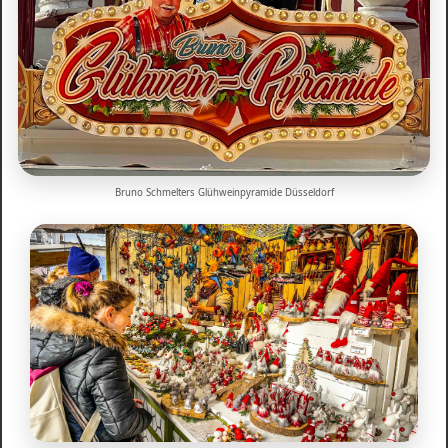
Bruno Schmelters Glühweinpyramide Düsseldorf