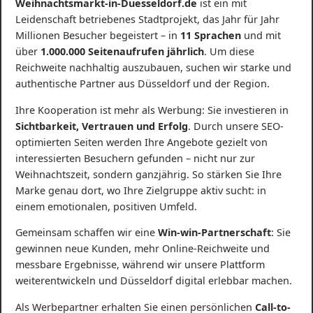
Weihnachtsmarkt-in-Duesseldorf.de
ist ein mit
Leidenschaft betriebenes Stadtprojekt, das Jahr für Jahr
Millionen Besucher begeistert – in
11 Sprachen
und mit
über
1.000.000 Seitenaufrufen jährlich
. Um diese
Reichweite nachhaltig auszubauen, suchen wir starke und
authentische Partner aus Düsseldorf und der Region.
Ihre Kooperation ist mehr als Werbung: Sie investieren in
Sichtbarkeit, Vertrauen und Erfolg
. Durch unsere SEO-
optimierten Seiten werden Ihre Angebote gezielt von
interessierten Besuchern gefunden – nicht nur zur
Weihnachtszeit, sondern ganzjährig. So stärken Sie Ihre
Marke genau dort, wo Ihre Zielgruppe aktiv sucht: in
einem emotionalen, positiven Umfeld.
Gemeinsam schaffen wir eine
Win-win-Partnerschaft
: Sie
gewinnen neue Kunden, mehr Online-Reichweite und
messbare Ergebnisse, während wir unsere Plattform
weiterentwickeln und Düsseldorf digital erlebbar machen.
Als Werbepartner erhalten Sie einen persönlichen
Call-to-