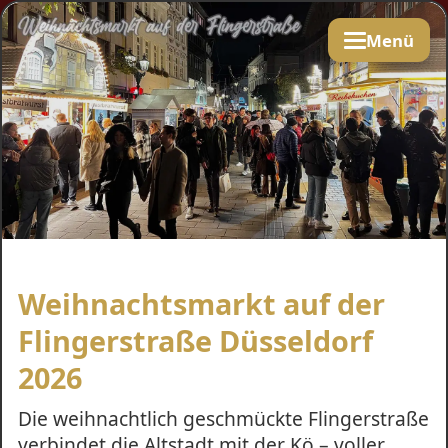
Menü
Weihnachtsmarkt auf der
Flingerstraße Düsseldorf
2026
Die weihnachtlich geschmückte Flingerstraße
verbindet die Altstadt mit der Kö – voller