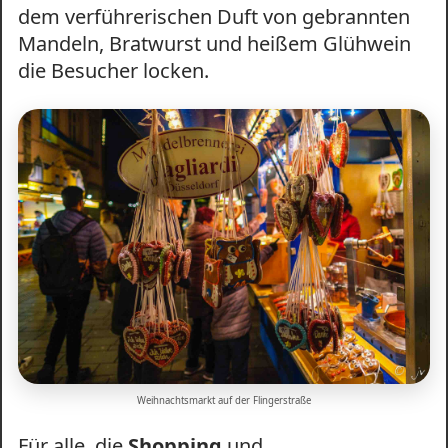
dem verführerischen Duft von gebrannten
Mandeln, Bratwurst und heißem Glühwein
die Besucher locken.
Weihnachtsmarkt auf der Flingerstraße
Für alle, die
Shopping
und