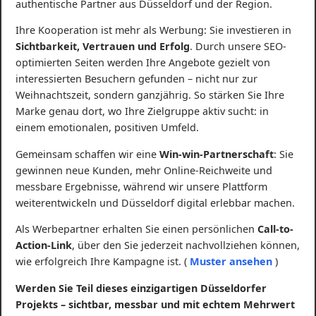
authentische Partner aus Düsseldorf und der Region.
Ihre Kooperation ist mehr als Werbung: Sie investieren in
Sichtbarkeit, Vertrauen und Erfolg
. Durch unsere SEO-
optimierten Seiten werden Ihre Angebote gezielt von
interessierten Besuchern gefunden – nicht nur zur
Weihnachtszeit, sondern ganzjährig. So stärken Sie Ihre
Marke genau dort, wo Ihre Zielgruppe aktiv sucht: in
einem emotionalen, positiven Umfeld.
Gemeinsam schaffen wir eine
Win-win-Partnerschaft
: Sie
gewinnen neue Kunden, mehr Online-Reichweite und
messbare Ergebnisse, während wir unsere Plattform
weiterentwickeln und Düsseldorf digital erlebbar machen.
Als Werbepartner erhalten Sie einen persönlichen
Call-to-
Action-Link
, über den Sie jederzeit nachvollziehen können,
wie erfolgreich Ihre Kampagne ist. (
Muster ansehen
)
Werden Sie Teil dieses einzigartigen Düsseldorfer
Projekts – sichtbar, messbar und mit echtem Mehrwert